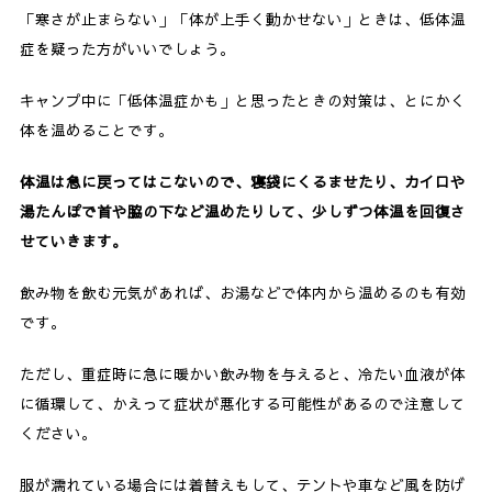
「寒さが止まらない」「体が上手く動かせない」ときは、低体温
症を疑った方がいいでしょう。
キャンプ中に「低体温症かも」と思ったときの対策は、とにかく
体を温めることです。
体温は急に戻ってはこないので、寝袋にくるませたり、カイロや
湯たんぽで首や脇の下など温めたりして、少しずつ体温を回復さ
せていきます。
飲み物を飲む元気があれば、お湯などで体内から温めるのも有効
です。
ただし、重症時に急に暖かい飲み物を与えると、冷たい血液が体
に循環して、かえって症状が悪化する可能性があるので注意して
ください。
服が濡れている場合には着替えもして、テントや車など風を防げ