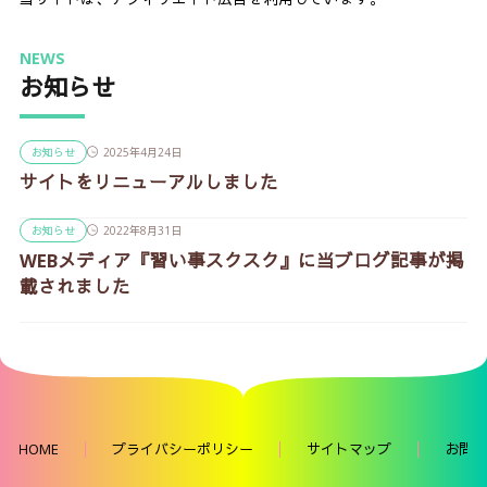
NEWS
お知らせ
お知らせ
2025年4月24日
サイトをリニューアルしました
お知らせ
2022年8月31日
WEBメディア『習い事スクスク』に当ブログ記事が掲
載されました
HOME
プライバシーポリシー
サイトマップ
お問い