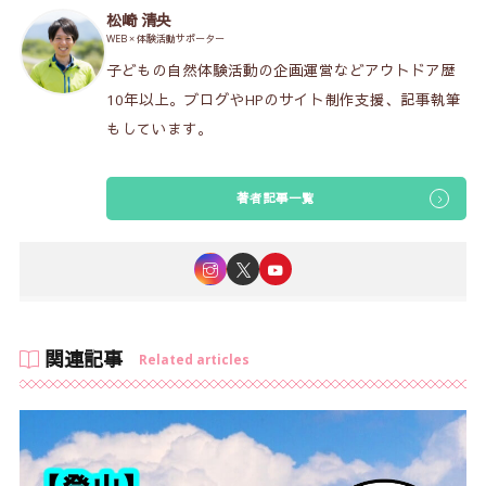
松崎 清央
WEB × 体験活動サポーター
子どもの自然体験活動の企画運営などアウトドア歴
10年以上。ブログやHPのサイト制作支援、記事執筆
もしています。
著者記事一覧
関連記事
Related articles