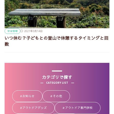
安全管理
2021年3月14日
いつ休む？子どもとの登山で休憩するタイミングと回
数
カテゴリで探す
CATEGORY LIST
お知らせ
その他
アウトドアグッズ
アウトドア専門学校