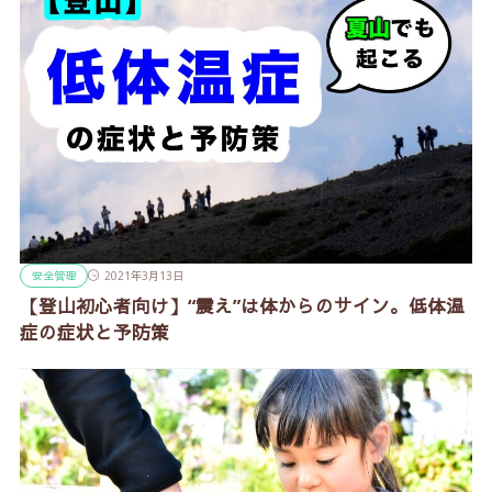
安全管理
2021年3月13日
【登山初心者向け】“震え”は体からのサイン。低体温
症の症状と予防策