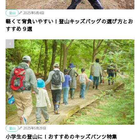
登山
2025年5月4日
軽くて背負いやすい！登山キッズバッグの選び方とお
すすめ９選
登山
2025年5月29日
小学生の登山に！おすすめのキッズパンツ特集