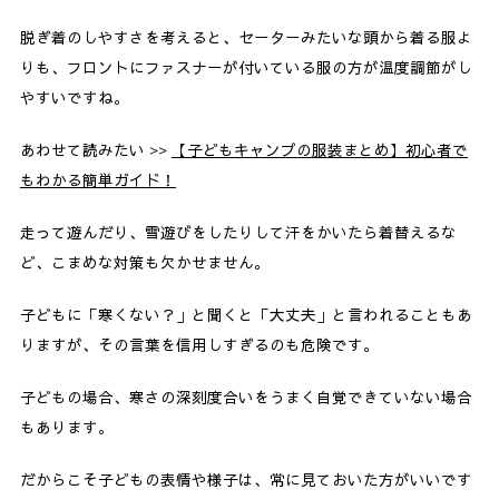
脱ぎ着のしやすさを考えると、セーターみたいな頭から着る服よ
りも、フロントにファスナーが付いている服の方が温度調節がし
やすいですね。
あわせて読みたい >>
【子どもキャンプの服装まとめ】初心者で
もわかる簡単ガイド！
走って遊んだり、雪遊びをしたりして汗をかいたら着替えるな
ど、こまめな対策も欠かせません。
子どもに「寒くない？」と聞くと「大丈夫」と言われることもあ
りますが、その言葉を信用しすぎるのも危険です。
子どもの場合、寒さの深刻度合いをうまく自覚できていない場合
もあります。
だからこそ子どもの表情や様子は、常に見ておいた方がいいです