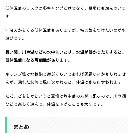
低体温症のリスクは冬キャンプだけでなく、夏場にも潜んでいま
す。
汗冷えからくる低体温症もありますが、特に気をつけたいのが水
遊びです。
長い間、
川や湖などの水中に
いたり、水温が低かったりすると、
低体温症になる可能性があります。
キャンプ場で水鉄砲で遊ぶくらいであれば問題ないかもしれませ
んが、濡れた状態で風に吹かれると、体温はさらに奪われます。
ただ、どちらかというと夏場は熱中症の方が心配なので、川や湖
などで楽しく遊んで、体温を下げることも大切です。
まとめ