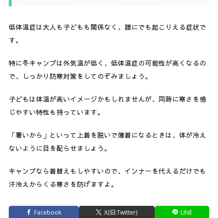
低体温症は大人も子どもも関係なく、誰にでも起こりえる症状で
す。
特に冬キャンプは外気温が低く、低体温症の可能性が高くなるの
で、しっかり防寒対策をしてのぞみましょう。
子どもは体温が高いイメージかもしれませんが、同時に寒さを感
じやすい特性も持っています。
「暑いから」といって上着を脱いで薄着になるときは、体が冷え
ないように目を配らせましょう。
キャンプなら着替えもしやすいので、インナーを代えるだけでも
汗冷えからくる寒さを防げますよ。
Facebook
X(旧:Twitter)
LINE