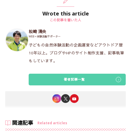
Wrote this article
この記事を書いた人
松崎 清央
WEB × 体験活動サポーター
子どもの自然体験活動の企画運営などアウトドア歴
10年以上。ブログやHPのサイト制作支援、記事執筆
もしています。
著者記事一覧
関連記事
Related articles