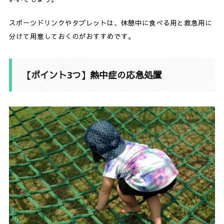
スポーツドリンクやタブレットは、休憩中に食べる用と救急用に
分けて用意しておくのがおすすめです。
【ポイント3つ】熱中症の応急処置