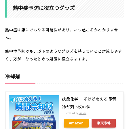
熱中症予防に役立つグッズ
熱中症は誰にでもなる可能性があり、いつ起こるかわかりませ
ん。
熱中症予防でも、以下のようなグッズを持っていると対策しやす
く、万が一なったときも処置に役立ちますよ。
冷却剤
扶桑化学｜ 叩けば冷える 瞬間
冷却剤 5枚×2個
created by
Rinker
Amazon
楽天市場