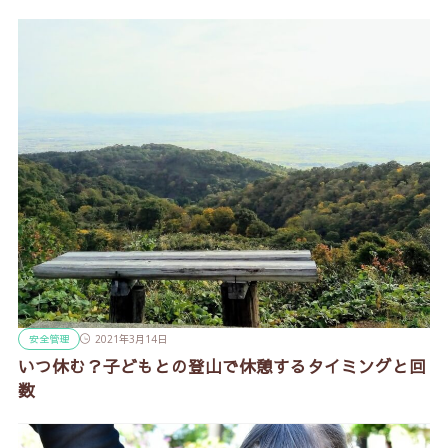
安全管理
2021年3月14日
いつ休む？子どもとの登山で休憩するタイミングと回
数