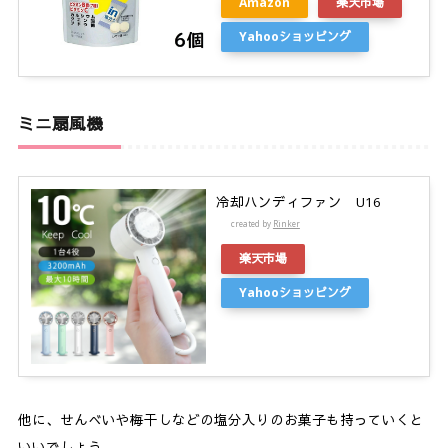
Amazon
楽天市場
Yahooショッピング
ミニ扇風機
冷却ハンディファン U16
created by
Rinker
楽天市場
Yahooショッピング
他に、せんべいや梅干しなどの塩分入りのお菓子も持っていくと
いいでしょう。