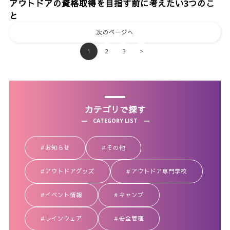
アウトドアの資格取得を目指す前に考えたい3つのこ
と
次のページへ
1
2
3
>
カテゴリで探す
CATEGORY LIST
お知らせ
その他
アウトドアグッズ
アウトドア専門学校
イベント情報
キャンプ
レインウェア
安全管理