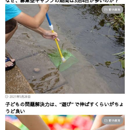
なぜ、募集型キャンプの期間は3泊4日が多いのか？
野外教育
2021年5月28日
子どもの問題解決力は、“遊び” で伸ばすくらいがちょ
うど良い
野外教育