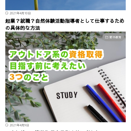
2021年4月10日
起業？就職？自然体験活動指導者として仕事するため
の具体的な方法
野外教育
2021年4月9日