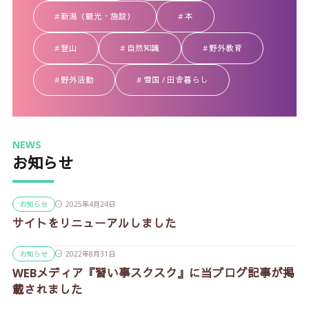
新潟（観光・施設）
本
登山
自然知識
野外教育
野外活動
雪国 / 田舎暮らし
NEWS
お知らせ
お知らせ
2025年4月24日
サイトをリニューアルしました
お知らせ
2022年8月31日
WEBメディア『習い事スクスク』に当ブログ記事が掲
載されました