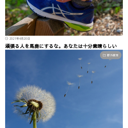
2021年4月20日
頑張る人を馬鹿にするな。あなたは十分素晴らしい
野外教育