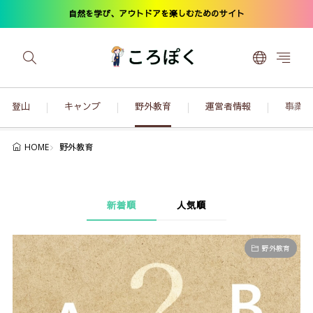
自然を学び、アウトドアを楽しむためのサイト
登山
キャンプ
野外教育
運営者情報
事業内
野外教育
HOME
新着順
人気順
野外教育