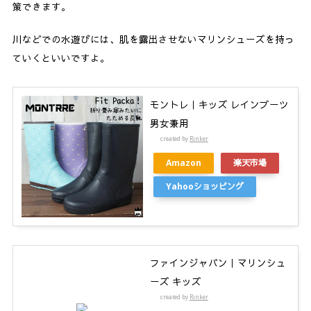
策できます。
川などでの水遊びには、肌を露出させないマリンシューズを持っ
ていくといいですよ。
モントレ｜キッズ レインブーツ
男女兼用
created by
Rinker
Amazon
楽天市場
Yahooショッピング
ファインジャパン｜マリンシュ
ーズ キッズ
created by
Rinker