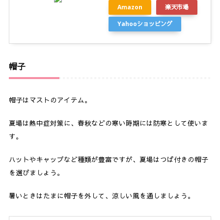
Amazon
楽天市場
Yahooショッピング
帽子
帽子はマストのアイテム。
夏場は熱中症対策に、春秋などの寒い時期には防寒として使いま
す。
ハットやキャップなど種類が豊富ですが、夏場はつば付きの帽子
を選びましょう。
暑いときはたまに帽子を外して、涼しい風を通しましょう。