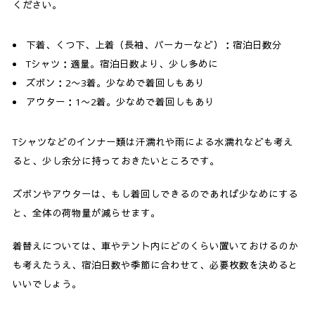
ください。
下着、くつ下、上着（長袖、パーカーなど）：宿泊日数分
Tシャツ：適量。宿泊日数より、少し多めに
ズボン：2〜3着。少なめで着回しもあり
アウター：1〜2着。少なめで着回しもあり
Tシャツなどのインナー類は汗濡れや雨による水濡れなども考え
ると、少し余分に持っておきたいところです。
ズボンやアウターは、もし着回しできるのであれば少なめにする
と、全体の荷物量が減らせます。
着替えについては、車やテント内にどのくらい置いておけるのか
も考えたうえ、宿泊日数や季節に合わせて、必要枚数を決めると
いいでしょう。