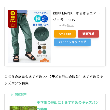
KRIFF MAYER｜さらさらエアー
ジョガー KIDS
created by
Rinker
Amazon
楽天市場
Yahooショッピング
こちらの記事もおすすめ >>
【子ども登山の服装】おすすめのキ
ッズパンツ特集
関連記事
小学生の登山に！おすすめのキッズパン
ツ特集