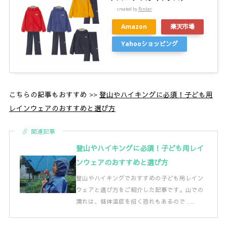
created by
Rinker
Amazon
楽天市場
Yahooショッピング
こちらの記事もおすすめ >>
登山やハイキングに必須！子ども用
レインウェアのおすすめと選び方
関連記事
登山やハイキングに必須！子ども用レイ
ンウェアのおすすめと選び方
登山やハイキングでおすすめの子ども用レイン
ウェアと選び方をご紹介した記事です。山での
濡れは、低体温症を招く恐れもあるので……