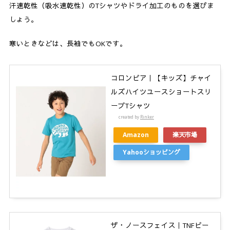
汗速乾性（吸水速乾性）のTシャツやドライ加工のものを選びま
しょう。
寒いときなどは、長袖でもOKです。
コロンビア｜【キッズ】チャイ
ルズハイツユースショートスリ
ーブTシャツ
created by
Rinker
Amazon
楽天市場
Yahooショッピング
ザ・ノースフェイス｜TNFビー