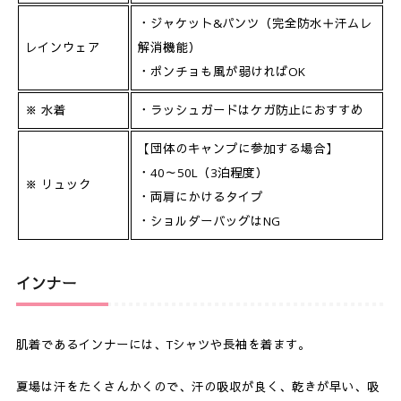
・ジャケット&パンツ（完全防水＋汗ムレ
レインウェア
解消機能）
・ポンチョも風が弱ければOK
※ 水着
・ラッシュガードはケガ防止におすすめ
【団体のキャンプに参加する場合】
・40～50L（3泊程度）
※ リュック
・両肩にかけるタイプ
・ショルダーバッグはNG
インナー
肌着であるインナーには、Tシャツや長袖を着ます。
夏場は汗をたくさんかくので、汗の吸収が良く、乾きが早い、吸