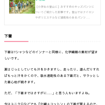
【小学生の登山に】おすすめのキッズパンツに
ついてご紹介した記事です。登山ではナイロン
やポリエステルなど速乾性のあるパンツ……
下着
下着はTシャツなどのインナーと同様に、化学繊維の素材が望ま
しいです。
夏はじっとしていても汗をかきますし、走ったり、遊んだりすれ
ばもっと汗をかくので、吸水速乾性のある下着だと、サラッとし
た着心地が続きます。
ただ、「下着まではさすがに……」と思う人もいますよね。
今はユニクロなどでも『化繊＋コットン』の下着が買えるので、