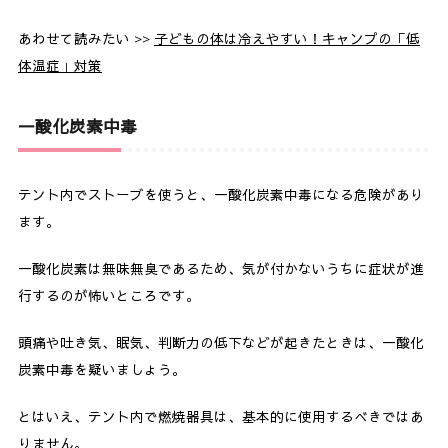
あわせて読みたい >>
子どもの体は冷えやすい！キャンプの「低
体温症」対策
一酸化炭素中毒
テント内でストーブを使うと、一酸化炭素中毒になる危険があり
ます。
一酸化炭素は無味無臭であるため、気が付かないうちに症状が進
行するのが怖いところです。
頭痛や吐き気、眠気、判断力の低下などが起きたときは、一酸化
炭素中毒を疑いましょう。
とはいえ、テント内で燃焼器具は、基本的に使用するべきではあ
りません。