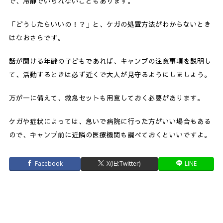
で、冷静でいられないこともあります。
「どうしたらいいの！？」と、ケガの処置方法がわからないとき
はなおさらです。
話が聞ける年齢の子どもであれば、キャンプの注意事項を説明し
て、活動するときは必ず近くで大人が見守るようにしましょう。
万が一に備えて、救急セットも用意しておく必要があります。
ケガや症状によっては、急いで病院に行った方がいい場合もある
ので、キャンプ前に近隣の医療機関も調べておくといいですよ。
Facebook
X(旧:Twitter)
LINE