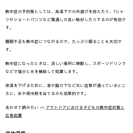
熱中症の予防策としては、高温下での外遊びを控えたり、Tシャ
ツやショートパンツなど風通しの良い格好したりするのが有効で
す。
睡眠不足も熱中症につながるので、たっぷり眠ることも大切で
す。
熱中症になったときは、涼しい場所に移動し、スポーツドリンク
などで塩分と水を補給して処置します。
体温を下げるために、首や脇の下など太い血管が通っているとこ
ろに、氷や保冷剤を当てるのも効果的です。
あわせて読みたい >>
アウトドアにおける子どもの熱中症対策と
応急処置