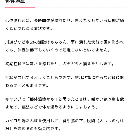
低体温症
低体温症とは、長時間体が濡れたり、冷えたりしている状態が続
くことで起こる症状です。
川遊びなど水辺の活動はもちろん、雨に濡れた状態で風に吹かれ
ても、体温は低下していくので注意しないといけません。
初期症状では寒さを感じたり、ガタガタと震えたりします。
症状が悪化すると歩くこともできず、錯乱状態に陥るなど命に関
わるケースもあります。
キャンプで「低体温症かも」と思ったときは、暖かい飲み物を飲
ませて、寝袋などで体を温めるようにしましょう。
カイロや湯たんぽを使用して、首や脇の下、股間（太ももの付け
根）を温めるのも効果的です。