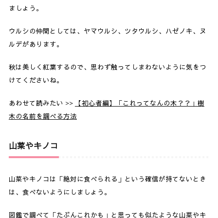
ましょう。
ウルシの仲間としては、ヤマウルシ、ツタウルシ、ハゼノキ、ヌ
ルデがあります。
秋は美しく紅葉するので、思わず触ってしまわないように気をつ
けてくださいね。
あわせて読みたい >>
【初心者編】「これってなんの木？？」樹
木の名前を調べる方法
山菜やキノコ
山菜やキノコは「絶対に食べられる」という確信が持てないとき
は、食べないようにしましょう。
図鑑で調べて「たぶんこれかも」と思っても似たような山菜やキ