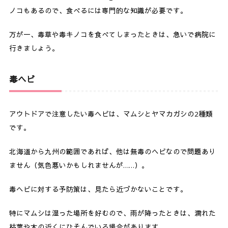
ノコもあるので、食べるには専門的な知識が必要です。
万が一、毒草や毒キノコを食べてしまったときは、急いで病院に
行きましょう。
毒ヘビ
アウトドアで注意したい毒ヘビは、マムシとヤマカガシの2種類
です。
北海道から九州の範囲であれば、他は無毒のヘビなので問題あり
ません（気色悪いかもしれませんが……）。
毒ヘビに対する予防策は、見たら近づかないことです。
特にマムシは湿った場所を好むので、雨が降ったときは、濡れた
枯葉や木の近くにひそんでいる場合があります。