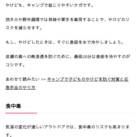
やけども、キャンプで起こりやすいケガです。
焚き火や野外調理では長袖や軍手を着用することで、やけどのリ
スクを減らせます。
もし、やけどしたときは、すぐに患部を水で冷やしましょう。
皮膚の奥への熱浸透を防ぐために、最低20分は患部を冷やすのが
コツです。
あわせて読みたい >>
キャンプで子どものやけどを防ぐ対策と応
急手当のやり方
食中毒
気温の変化が激しいアウトドアでは、食中毒のリスクも高まりま
す。