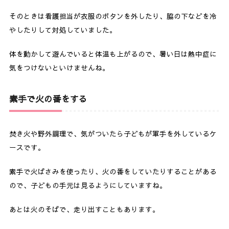
そのときは看護担当が衣服のボタンを外したり、脇の下などを冷
やしたりして対処していました。
体を動かして遊んでいると体温も上がるので、暑い日は熱中症に
気をつけないといけませんね。
素手で火の番をする
焚き火や野外調理で、気がついたら子どもが軍手を外しているケ
ースです。
素手で火ばさみを使ったり、火の番をしていたりすることがある
ので、子どもの手元は見るようにしていますね。
あとは火のそばで、走り出すこともあります。