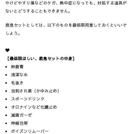
やけどやすり傷などのケガ、熱中症になっても、対処する道具が
ないとどうすることもできません。
救急セットとしては、以下のものを最低限用意しておくといいで
しょう。
【最低限ほしい、救急セットの中身】
絆創膏
清潔な水
毛抜き
虫刺され薬（かゆみ止め）
スポーツドリンク
オロナインなど化膿止め
滅菌ガーゼ
伸縮包帯
ポイズンリムーバー