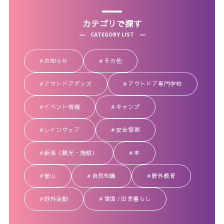
カテゴリで探す
CATEGORY LIST
お知らせ
その他
アウトドアグッズ
アウトドア専門学校
イベント情報
キャンプ
レインウェア
安全管理
新潟（観光・施設）
本
登山
自然知識
野外教育
野外活動
雪国 / 田舎暮らし