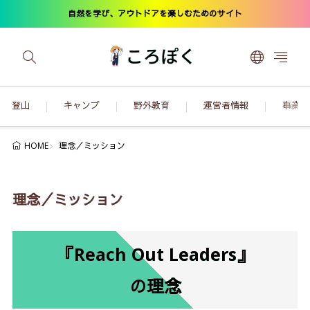
自然を学び、アウトドアを楽しむためのサイト
登山
キャンプ
野外教育
運営者情報
事業内
理念／ミッション
HOME
理念／ミッション
『Reach Out Leaders』
の理念