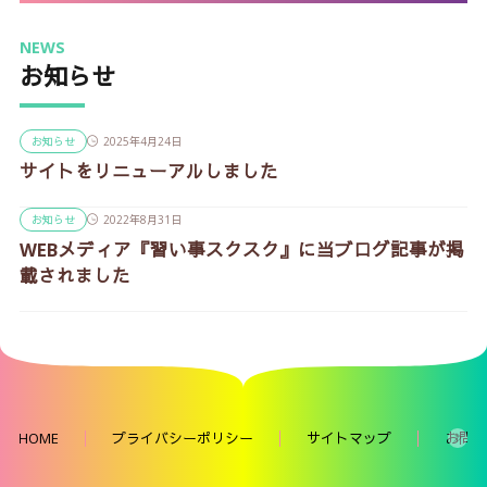
NEWS
お知らせ
お知らせ
2025年4月24日
サイトをリニューアルしました
お知らせ
2022年8月31日
WEBメディア『習い事スクスク』に当ブログ記事が掲
載されました
HOME
プライバシーポリシー
サイトマップ
お問い