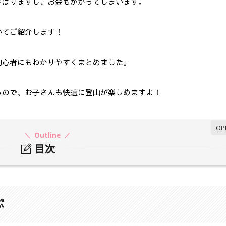
さばりますし、お金もかかってしまいます。
いてご紹介します！
初心者にもわかりやすくまとめました。
るので、お子さんも快適に登山が楽しめますよ！
Outline
目次
ぶ
の服装まとめ