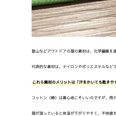
6.
まとめ
登山などアウトドアの服の素材は、化学繊維を
代表的な素材は、ナイロンやポリエステルなど
これら素材のメリットは「汗をかいても乾きや
コットン（綿）は着心地こそいいのですが、雨
服が湿っていると体温が下がりやすく、不快感