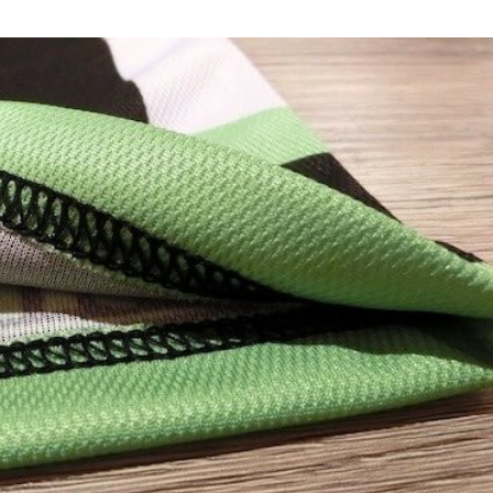
トと役立つアイテム
しよう！