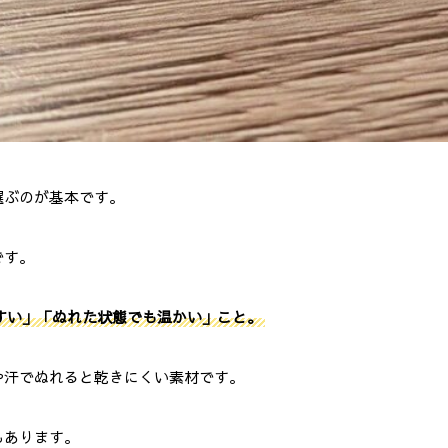
選ぶのが基本です。
です。
すい」「ぬれた状態でも温かい」こと。
や汗でぬれると乾きにくい素材です。
もあります。