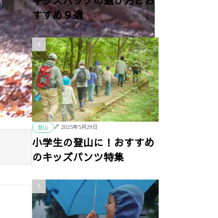
キッズバッグの選び方とお
すすめ９選
2025年5月29日
登山
小学生の登山に！おすすめ
のキッズパンツ特集