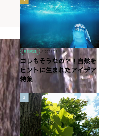
2025年5月4日
自然知識
コレもそうなの？！自然を
ヒントに生まれたアイデア
特集