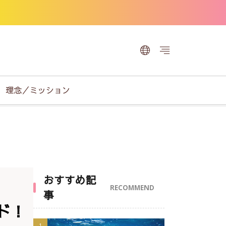
理念／ミッション
おすすめ記
RECOMMEND
事
ド！