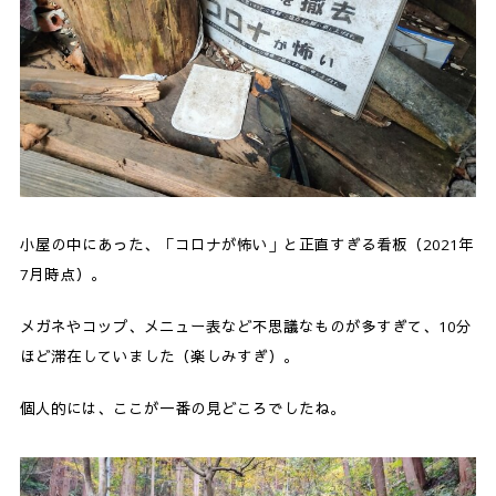
小屋の中にあった、「コロナが怖い」と正直すぎる看板（2021年
7月時点）。
メガネやコップ、メニュー表など不思議なものが多すぎて、10分
ほど滞在していました（楽しみすぎ）。
個人的には、ここが一番の見どころでしたね。