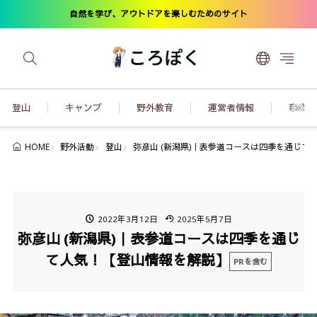
自然を学び、アウトドアを楽しむためのサイト
登山
キャンプ
野外教育
運営者情報
事業内
野外活動
登山
弥彦山 (新潟県)｜表参道コースは四季を通じて
HOME
2022年3月12日
2025年5月7日
弥彦山 (新潟県)｜表参道コースは四季を通じ
て人気！【登山情報を解説】
PRを含む