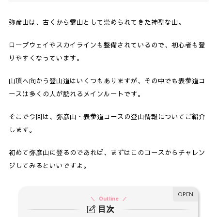
弥彦山は、古くから霊山として崇められてきた神聖な山。
ロープウェイやスカイラインも整備されているので、初心者も登
りやすくなっています。
山頂へ向かう登山道はいくつもありますが、その中でも表参道コ
ースは多くの人が訪れるメインルートです。
そこで今回は、弥彦山・表参道コースの登山情報についてご紹介
します。
初めて弥彦山に登るのであれば、まずはこのコースからチャレン
ジしてみるといいですよ。
Outline
目次