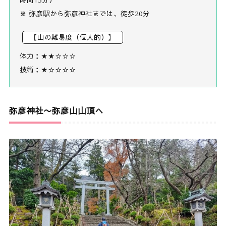
時間15分）
※ 弥彦駅から弥彦神社までは、徒歩20分
【山の難易度（個人的）】
体力：★★☆☆☆
技術：★☆☆☆☆
弥彦神社〜弥彦山山頂へ