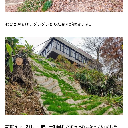
七合目からは、ダラダラとした登りが続きます。
表参道コースは、一時、土砂崩れで通行止めになっていました