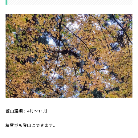
登山適期：4月〜11月
積雪期も登山はできます。