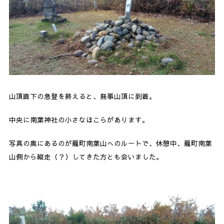
山頂直下の急登を終えると、無事山頂に到着。
中央に南葉神社の小さなほこらがあります。
写真の奥にあるのが籠町南葉山へのルートで、休憩中、籠町南葉
山側から縦走（？）してきた方とも会いました。