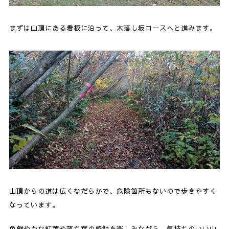
まずは山頂にある看板に沿って、木落し坂コースへと進みます。
山頂からの道は広くなだらかで、危険箇所もないので歩きやすく
なっています。
色鮮やかな紅葉や落ち葉の感触を楽しみながら、気持ちのいい山