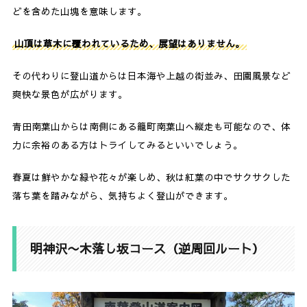
どを含めた山塊を意味します。
山頂は草木に覆われているため、展望はありません。
その代わりに登山道からは日本海や上越の街並み、田園風景など
爽快な景色が広がります。
青田南葉山からは南側にある籠町南葉山へ縦走も可能なので、体
力に余裕のある方はトライしてみるといいでしょう。
春夏は鮮やかな緑や花々が楽しめ、秋は紅葉の中でサクサクした
落ち葉を踏みながら、気持ちよく登山ができます。
明神沢〜木落し坂コース（逆周回ルート）