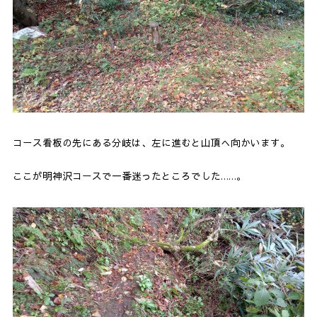
コース看板の先にある分岐は、左に進むと山頂へ向かいます。
ここが明神沢コースで一番迷ったところでした……。