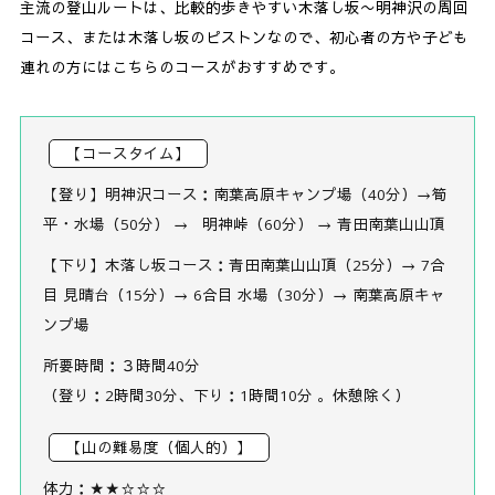
主流の登山ルートは、比較的歩きやすい木落し坂〜明神沢の周回
コース、または木落し坂のピストンなので、初心者の方や子ども
連れの方にはこちらのコースがおすすめです。
【コースタイム】
【登り】明神沢コース：南葉高原キャンプ場（40分）→筍
平・水場（50分） → 明神峠（60分） → 青田南葉山山頂
【下り】木落し坂コース：青田南葉山山頂（25分）→ 7合
目 見晴台（15分）→ 6合目 水場（30分）→ 南葉高原キャ
ンプ場
所要時間：３時間40分
（登り：2時間30分、下り：1時間10分 。休憩除く）
【山の難易度（個人的）】
体力：★★☆☆☆