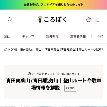
自然を学び、アウトドアを楽しむためのサイト
登山
キャンプ
野外教育
運営者情報
事業内
野外活動
登山
青田南葉山 (青田難波山)｜登山ルートや駐車
HOME
2019年11月21日
2025年5月9日
青田南葉山 (青田難波山)｜登山ルートや駐車
場情報を解説
PR含む