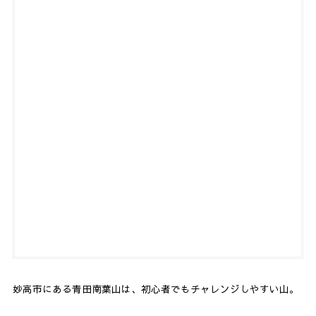
妙高市にある青田南葉山は、初心者でもチャレンジしやすい山。