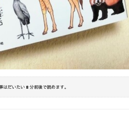
事はだいたい
8
分前後で読めます。