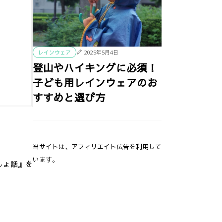
2025年5月4日
レインウェア
登山やハイキングに必須！
子ども用レインウェアのお
すすめと選び方
当サイトは、アフィリエイト広告を利用して
います。
しょ話』を