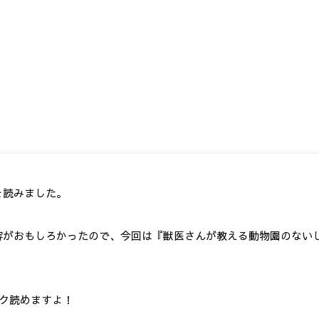
を読みました。
容がおもしろかったので、今回は『獣医さんが教える動物園のない
ク読めますよ！