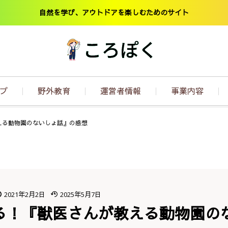
自然を学び、アウトドアを楽しむためのサイト
プ
野外教育
運営者情報
事業内容
教える動物園のないしょ話』の感想
2021年2月2日
2025年5月7日
る！『獣医さんが教える動物園の