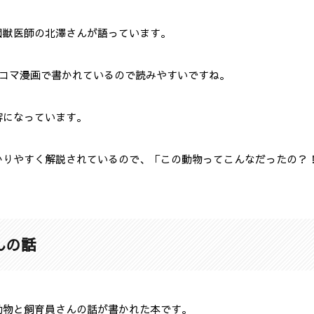
園獣医師の北澤さんが語っています。
4コマ漫画で書かれているので読みやすいですね。
容になっています。
かりやすく解説されているので、「この動物ってこんなだったの？
んの話
動物と飼育員さんの話が書かれた本です。