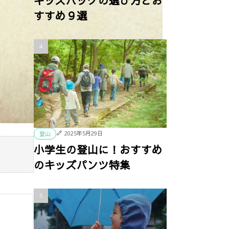
キッズバッグの選び方とお
すすめ９選
2025年5月29日
登山
小学生の登山に！おすすめ
のキッズパンツ特集