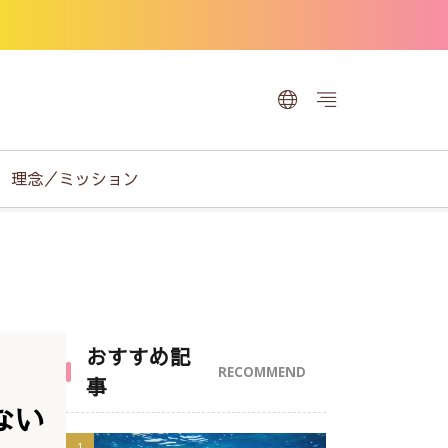
理念／ミッション
おすすめ記
RECOMMEND
事
ない