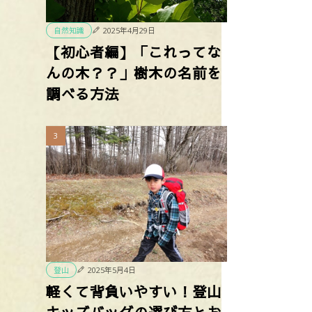
2025年4月29日
自然知識
【初心者編】「これってな
んの木？？」樹木の名前を
調べる方法
2025年5月4日
登山
軽くて背負いやすい！登山