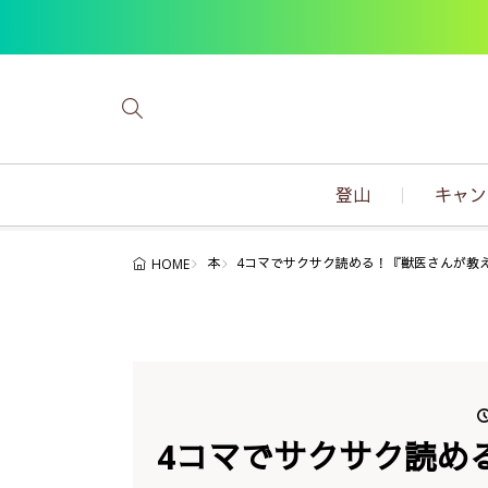
登山
キャン
本
4コマでサクサク読める！『獣医さんが
HOME
4コマでサクサク読め