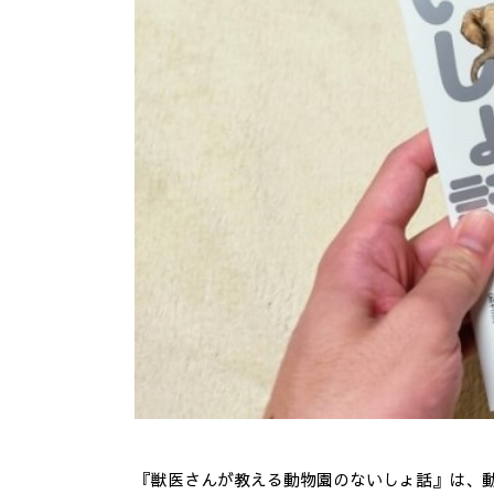
4.
まとめ
『獣医さんが教える動物園のないしょ話』は、