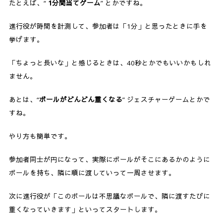
たとえば、“
1分間当てゲーム
” とかですね。
進行役が時間を計測して、参加者は「1分」と思ったときに手を
挙げます。
「ちょっと長いな」と感じるときは、40秒とかでもいいかもしれ
ません。
あとは、“
ボールがどんどん重くなる
” ジェスチャーゲームとかで
すね。
やり方も簡単です。
参加者同士が円になって、実際にボールがそこにあるかのように
ボールを持ち、隣に順に渡していって一周させます。
次に進行役が「このボールは不思議なボールで、隣に渡すたびに
重くなっていきます」といってスタートします。