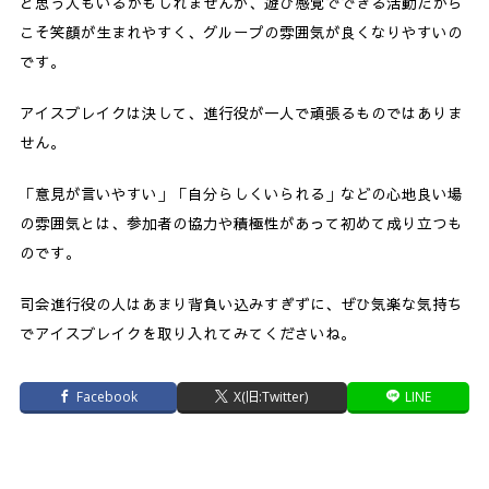
と思う人もいるかもしれませんが、遊び感覚でできる活動だから
こそ笑顔が生まれやすく、グループの雰囲気が良くなりやすいの
です。
アイスブレイクは決して、進行役が一人で頑張るものではありま
せん。
「意見が言いやすい」「自分らしくいられる」などの心地良い場
の雰囲気とは、参加者の協力や積極性があって初めて成り立つも
のです。
司会進行役の人はあまり背負い込みすぎずに、ぜひ気楽な気持ち
でアイスブレイクを取り入れてみてくださいね。
Facebook
X(旧:Twitter)
LINE