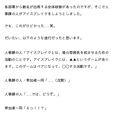
各部署から数名が出席する全体研修があったのですが、そこで人
事課の人がアイスブレイクをしようとしました。
でも、これがひどかった……笑。
だいたい、以下のような進行だったと思います。
人事課の人「アイスブレイクとは、場の雰囲気を和ませるための
活動のことです。アイスブレイクには、▲▲というゲームがあり
ます。このゲームはペアになって、〇〇する活動です。」
人事課の人・参加者一同「……（沈黙）」
人事課の人「……では、どうぞ。」
参加者一同「えっ！！？」