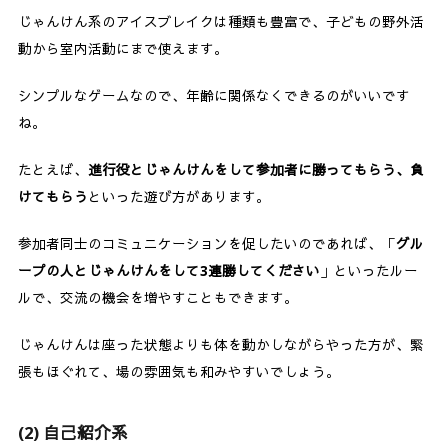
じゃんけん系のアイスブレイクは種類も豊富で、子どもの野外活
動から室内活動にまで使えます。
シンプルなゲームなので、年齢に関係なくできるのがいいです
ね。
たとえば、
進行役とじゃんけんをして参加者に勝ってもらう、負
けてもらう
といった遊び方があります。
参加者同士のコミュニケーションを促したいのであれば、「
グル
ープの人とじゃんけんをして3連勝してください
」といったルー
ルで、交流の機会を増やすこともできます。
じゃんけんは座った状態よりも体を動かしながらやった方が、緊
張もほぐれて、場の雰囲気も和みやすいでしょう。
(2) 自己紹介系