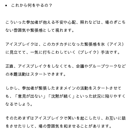
これから何をやるの？
こういった参加者が抱える不安や心配、照れなどは、場のぎこち
ない雰囲気や緊張感として現れます。
アイスブレイクは、このカチカチになった緊張感を氷（アイス）
に見立てて、一気に打ちこわしていく（ブレイク）手法です。
正直、アイスブレイクをしなくても、会議やグループワークなど
の本題活動はスタートできます。
しかし、参加者が緊張したままメインの活動をスタートさせて
も、「意見が出ない」「沈黙が続く」といった状況に陥りやすく
なるでしょう。
そのためまずはアイスブレイクで笑いを起こしたり、お互いに話
をさせたりして、場の雰囲気を和ませることがあります。