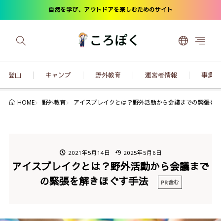
自然を学び、アウトドアを楽しむためのサイト
登山
キャンプ
野外教育
運営者情報
事業内
野外教育
アイスブレイクとは？野外活動から会議までの緊張を
HOME
2021年5月14日
2025年5月6日
アイスブレイクとは？野外活動から会議まで
の緊張を解きほぐす手法
PR含む