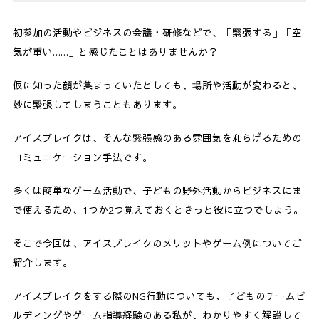
初参加の活動やビジネスの会議・研修などで、「緊張する」「空
気が重い……」と感じたことはありませんか？
仮に知った顔が集まっていたとしても、場所や活動が変わると、
妙に緊張してしまうこともあります。
アイスブレイクは、そんな緊張感のある雰囲気を和らげるための
コミュニケーション手法です。
多くは簡単なゲーム活動で、子どもの野外活動からビジネスにま
で使えるため、1つか2つ覚えておくときっと役に立つでしょう。
そこで今回は、アイスブレイクのメリットやゲーム例についてご
紹介します。
アイスブレイクをする際のNG行動についても、子どものチームビ
ルディングやゲーム指導経験のある私が、わかりやすく解説して