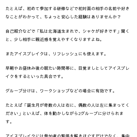
たとえば、初めて参加する研修などで初対面の相手の名前や好き
なことがわかって、ちょっと安心した経験はありませんか？
自己紹介などで「私は北海道生まれで、シャケが好きです」聞く
と、少し相手に親近感を覚えやすくなりますよね。
またアイスブレイクは、リフレッシュにも使えます。
早朝やお昼休み後の眠たい時間帯に、目覚ましとしてアイスブレ
イクをするといった具合です。
グループ分けは、ワークショップなどの場合に有効です。
たとえば「誕生月が奇数の人は右に、偶数の人は左に集まってく
ださい」といえば、体を動かしながら2グループに分けられま
す。
アイスブレイクには参加者の緊張を解きほぐすだけでなく、集中