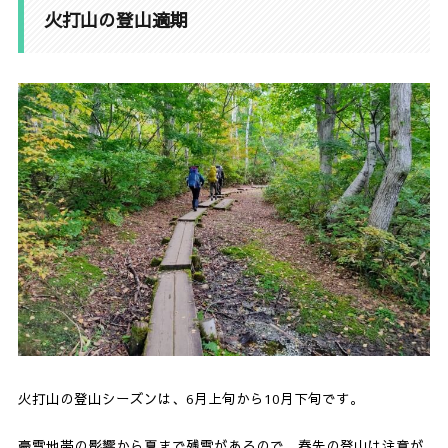
火打山の登山適期
火打山の登山シーズンは、6月上旬から10月下旬です。
豪雪地帯の影響から夏まで残雪があるので、春先の登山は注意が