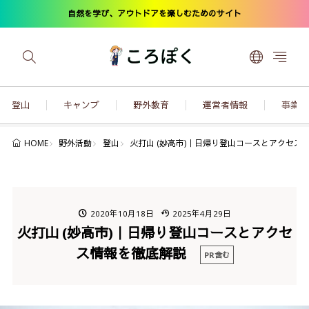
自然を学び、アウトドアを楽しむためのサイト
登山
キャンプ
野外教育
運営者情報
事業内
野外活動
登山
火打山 (妙高市)｜日帰り登山コースとアクセ
HOME
2020年10月18日
2025年4月29日
火打山 (妙高市)｜日帰り登山コースとアクセ
ス情報を徹底解説
PR含む