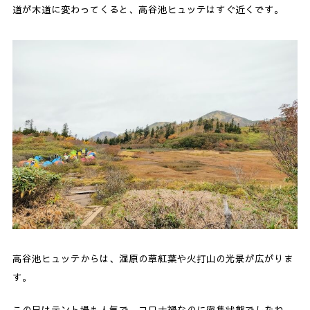
道が木道に変わってくると、高谷池ヒュッテはすぐ近くです。
高谷池ヒュッテからは、湿原の草紅葉や火打山の光景が広がりま
す。
この日はテント場も人気で、コロナ禍なのに密集状態でしたね。