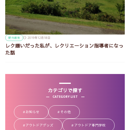
野外教育
2019年12月18日
レク嫌いだった私が、レクリエーション指導者になっ
た話
カテゴリで探す
CATEGORY LIST
お知らせ
その他
アウトドアグッズ
アウトドア専門学校