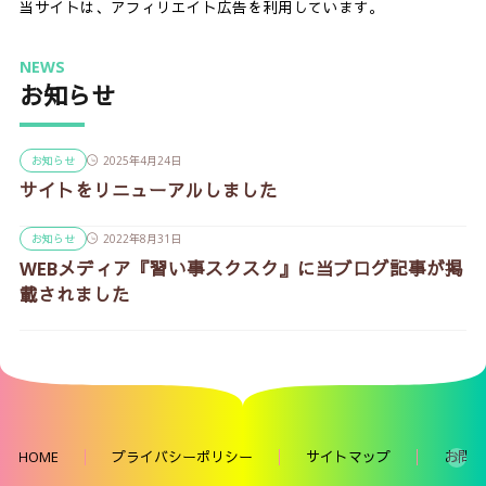
当サイトは、アフィリエイト広告を利用しています。
NEWS
お知らせ
お知らせ
2025年4月24日
サイトをリニューアルしました
お知らせ
2022年8月31日
WEBメディア『習い事スクスク』に当ブログ記事が掲
載されました
HOME
プライバシーポリシー
サイトマップ
お問い