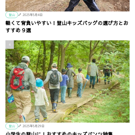
登山
2025年5月4日
軽くて背負いやすい！登山キッズバッグの選び方とお
すすめ９選
登山
2025年5月29日
小学生の登山に！おすすめのキッズパンツ特集