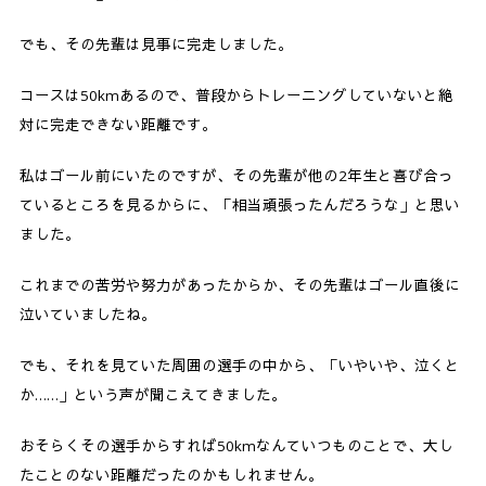
でも、その先輩は見事に完走しました。
コースは50kmあるので、普段からトレーニングしていないと絶
対に完走できない距離です。
私はゴール前にいたのですが、その先輩が他の2年生と喜び合っ
ているところを見るからに、「相当頑張ったんだろうな」と思い
ました。
これまでの苦労や努力があったからか、その先輩はゴール直後に
泣いていましたね。
でも、それを見ていた周囲の選手の中から、「いやいや、泣くと
か……」という声が聞こえてきました。
おそらくその選手からすれば50kmなんていつものことで、大し
たことのない距離だったのかもしれません。