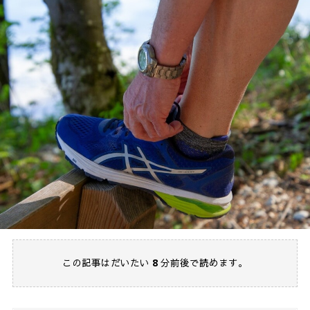
この記事はだいたい
8
分前後で読めます。