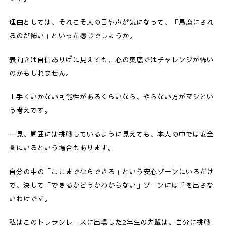
理由としては、それこそ人の目や声が気になって、「馬鹿にされ
るのが怖い」といった感じでしょうか。
表向きは自信ありげに見えても、心の奥底ではチャレンジが怖い
のかもしれません。
上手くいかない可能性があるくらいなら、やらない方がマシとい
う考えです。
一見、周囲には挑戦しているように見えても、本人の中では安全
圏にいるという場合もあります。
自分の中の「ここまでならできる」という安心ゾーンにいるだけ
で、決して「できるかどうかわからない」ゾーンには手を出さな
いわけです。
私はこのトレランレースに出場した2年生の先輩は、自分に挑戦