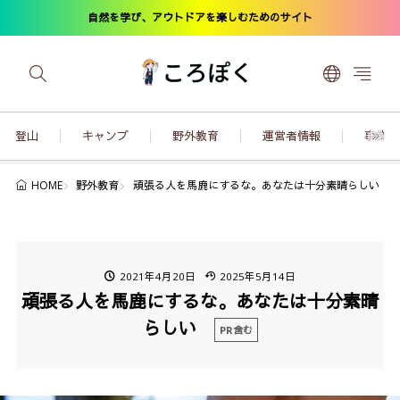
自然を学び、アウトドアを楽しむためのサイト
登山
キャンプ
野外教育
運営者情報
事業内
野外教育
頑張る人を馬鹿にするな。あなたは十分素晴らしい
HOME
2021年4月20日
2025年5月14日
頑張る人を馬鹿にするな。あなたは十分素晴
らしい
PR含む