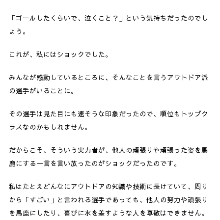
「ゴールしたくらいで、泣くこと？」という気持ちだったのでし
ょう。
これが、私にはショックでした。
みんなが感動しているところに、そんなことを言うアウトドア派
の選手がいることに。
その選手は見た目にも速そうな印象だったので、順位もトップク
ラスなのかもしれません。
だからこそ、そういう実力者が、他人の頑張りや頑張った姿を馬
鹿にする一言を言い放ったのがショックだったのです。
私はたとえどんなにアウトドアの知識や技術に長けていて、周り
から「すごい」と言われる選手であっても、他人の努力や頑張り
を馬鹿にしたり、喜びに水を差すような人を尊敬はできません。