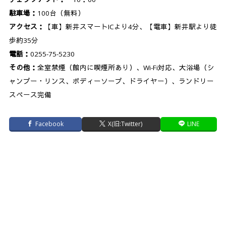
駐車場：
100台（無料）
アクセス：
【車】新井スマートICより4分、【電車】新井駅より徒
歩約35分
電話：
0255-75-5230
その他：
全室禁煙（館内に喫煙所あり）、Wi-Fi対応、大浴場（シ
ャンプー・リンス、ボディーソープ、ドライヤー）、ランドリー
スペース完備
Facebook
X(旧:Twitter)
LINE