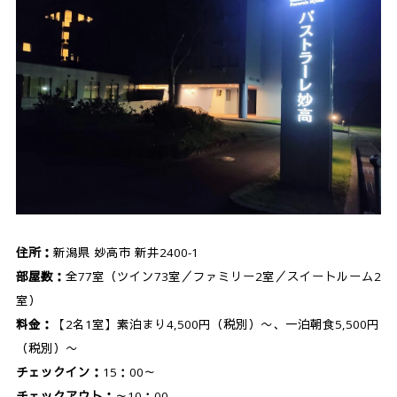
住所：
新潟県 妙高市 新井2400-1
部屋数：
全77室（ツイン73室／ファミリー2室／スイートルーム2
室）
料金：
【2名1室】素泊まり4,500円（税別）〜、一泊朝食5,500円
（税別）〜
チェックイン：
15：00～
チェックアウト：
～10：00