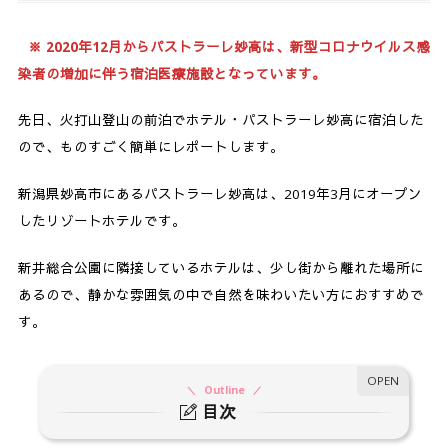
※ 2020年12月からパストラーレ妙高は、新型コロナウイルス感
染者の増加に伴う宿泊医療施設となっています。
先日、火打山登山の前泊でホテル・パストラーレ妙高に宿泊した
ので、ものすごく簡単にレポートします。
新潟県妙高市にあるパストラーレ妙高は、2019年3月にオープン
したリゾートホテルです。
新井総合公園に隣接しているホテルは、少し街から離れた場所に
あるので、静かな雰囲気の中で自然を味わいたい方におすすめで
す。
Outline
目次
1.
パストラーレ妙高にお泊まり。超簡単レポート