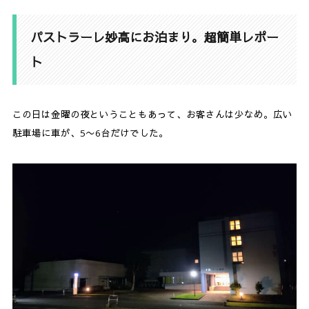
2.
パストラーレ妙高 基本情報
パストラーレ妙高にお泊まり。超簡単レポー
ト
この日は金曜の夜ということもあって、お客さんは少なめ。広い
駐車場に車が、5〜6台だけでした。