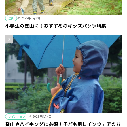
登山
2025年5月29日
小学生の登山に！おすすめのキッズパンツ特集
レインウェア
2025年5月4日
登山やハイキングに必須！子ども用レインウェアのお