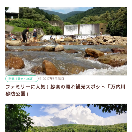
新潟（観光・施設）
2017年8月28日
ファミリーに人気！妙高の隠れ観光スポット「万内川
砂防公園」