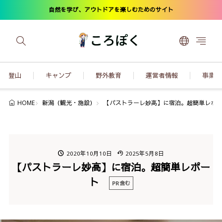
自然を学び、アウトドアを楽しむためのサイト
登山
キャンプ
野外教育
運営者情報
事業内
新潟（観光・施設）
【パストラーレ妙高】に宿泊。超簡単レポ
HOME
2020年10月10日
2025年5月8日
【パストラーレ妙高】に宿泊。超簡単レポー
ト
PR含む