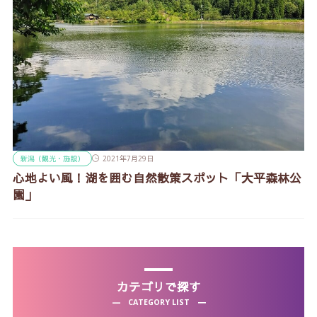
新潟（観光・施設）
2021年7月29日
心地よい風！湖を囲む自然散策スポット「大平森林公
園」
カテゴリで探す
CATEGORY LIST