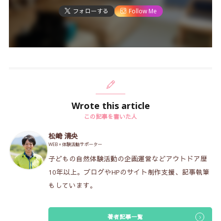
フォローする
Follow Me
Wrote this article
この記事を書いた人
松崎 清央
WEB × 体験活動サポーター
子どもの自然体験活動の企画運営などアウトドア歴
10年以上。ブログやHPのサイト制作支援、記事執筆
もしています。
著者記事一覧