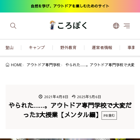
自然を学び、アウトドアを楽しむためのサイト
登山
キャンプ
野外教育
運営者情報
事業内
アウトドア専門学校
やられた……。アウトドア専門学校で大変だ
HOME
2021年4月8日
2025年5月6日
やられた……。アウトドア専門学校で大変だ
った3大授業【メンタル編】
PR含む