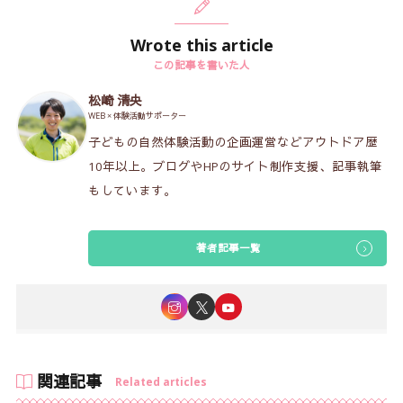
Wrote this article
この記事を書いた人
松崎 清央
WEB × 体験活動サポーター
子どもの自然体験活動の企画運営などアウトドア歴
10年以上。ブログやHPのサイト制作支援、記事執筆
もしています。
著者記事一覧
関連記事
Related articles