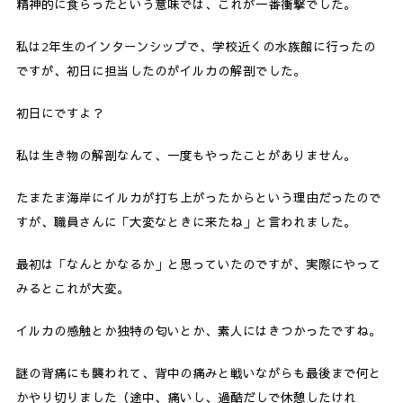
精神的に食らったという意味では、これが一番衝撃でした。
私は2年生のインターンシップで、学校近くの水族館に行ったの
ですが、初日に担当したのがイルカの解剖でした。
初日にですよ？
私は生き物の解剖なんて、一度もやったことがありません。
たまたま海岸にイルカが打ち上がったからという理由だったので
すが、職員さんに「大変なときに来たね」と言われました。
最初は「なんとかなるか」と思っていたのですが、実際にやって
みるとこれが大変。
イルカの感触とか独特の匂いとか、素人にはきつかったですね。
謎の背痛にも襲われて、背中の痛みと戦いながらも最後まで何と
かやり切りました（途中、痛いし、過酷だしで休憩したけれ