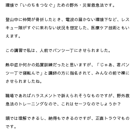
環境で「いのちをつなぐ」ための野外・災害救急法です。
登山中に仲間が骨折したとき、電波の届かない環境下など、レス
キュー隊がすぐに来れない状況を想定した、医療ケア技術ともい
えます。
この講習で私は、人前でパンツ一丁にさせられました。
熱中症か何かの処置訓練だったと思いますが、「じゃあ、君パン
ツ一丁で寝転んで」と講師の方に指名されて、みんなの前で裸に
させられましたね。
職場であればハラスメントで訴えられそうなものですが、野外救
急法のトレーニングなので、これはセーフなのでしょうか？
頭では理解できるし、納得もできるのですが、正直トラウマもの
です。