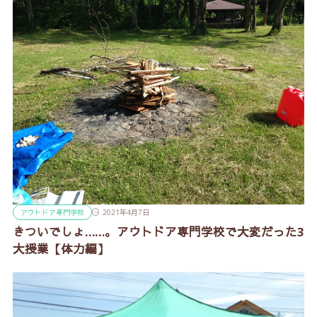
アウトドア専門学校
2021年4月7日
きついでしょ……。アウトドア専門学校で大変だった3
大授業【体力編】