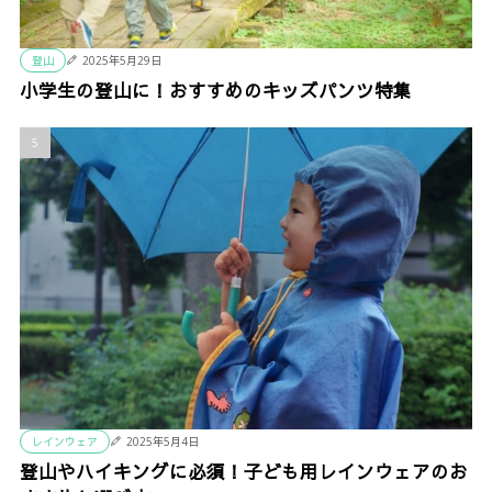
登山
2025年5月29日
小学生の登山に！おすすめのキッズパンツ特集
レインウェア
2025年5月4日
登山やハイキングに必須！子ども用レインウェアのお